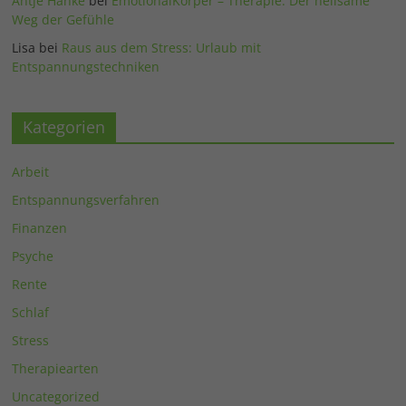
Antje Hanke
bei
EmotionalKörper – Therapie: Der heilsame
Weg der Gefühle
Lisa
bei
Raus aus dem Stress: Urlaub mit
Entspannungstechniken
Kategorien
Arbeit
Entspannungsverfahren
Finanzen
Psyche
Rente
Schlaf
Stress
Therapiearten
Uncategorized