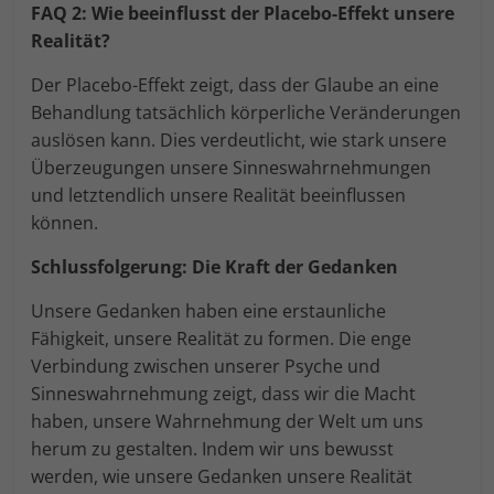
FAQ 2: Wie beeinflusst der Placebo-Effekt unsere
Realität?
Der Placebo-Effekt zeigt, dass der Glaube an eine
Behandlung tatsächlich körperliche Veränderungen
auslösen kann. Dies verdeutlicht, wie stark unsere
Überzeugungen unsere Sinneswahrnehmungen
und letztendlich unsere Realität beeinflussen
können.
Schlussfolgerung: Die Kraft der Gedanken
Unsere Gedanken haben eine erstaunliche
Fähigkeit, unsere Realität zu formen. Die enge
Verbindung zwischen unserer Psyche und
Sinneswahrnehmung zeigt, dass wir die Macht
haben, unsere Wahrnehmung der Welt um uns
herum zu gestalten. Indem wir uns bewusst
werden, wie unsere Gedanken unsere Realität