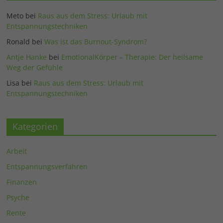
Meto
bei
Raus aus dem Stress: Urlaub mit
Entspannungstechniken
Ronald
bei
Was ist das Burnout-Syndrom?
Antje Hanke
bei
EmotionalKörper – Therapie: Der heilsame
Weg der Gefühle
Lisa
bei
Raus aus dem Stress: Urlaub mit
Entspannungstechniken
Kategorien
Arbeit
Entspannungsverfahren
Finanzen
Psyche
Rente