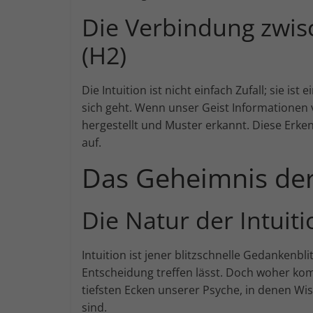
Die Verbindung zwis
(H2)
Die Intuition ist nicht einfach Zufall; sie 
sich geht. Wenn unser Geist Informationen
hergestellt und Muster erkannt. Diese Erken
auf.
Das Geheimnis der
Die Natur der Intuit
Intuition ist jener blitzschnelle Gedankenb
Entscheidung treffen lässt. Doch woher ko
tiefsten Ecken unserer Psyche, in denen W
sind.