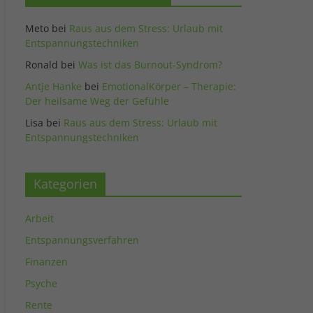
Meto
bei
Raus aus dem Stress: Urlaub mit
Entspannungstechniken
Ronald
bei
Was ist das Burnout-Syndrom?
Antje Hanke
bei
EmotionalKörper – Therapie:
Der heilsame Weg der Gefühle
Lisa
bei
Raus aus dem Stress: Urlaub mit
Entspannungstechniken
Kategorien
Arbeit
Entspannungsverfahren
Finanzen
Psyche
Rente