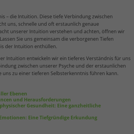
is – die Intuition. Diese tiefe Verbindung zwischen
t uns, schnelle und oft erstaunlich genaue
acht unserer Intuition verstehen und achten, öffnen wir
n. Lassen Sie uns gemeinsam die verborgenen Tiefen
 der Intuition enthüllen.
 Intuition entwickeln wir ein tieferes Verständnis für uns
bindung zwischen unserer Psyche und der erstaunlichen
die uns zu einer tieferen Selbsterkenntnis führen kann.
aller Ebenen
Chancen und Herausforderungen
hysischer Gesundheit: Eine ganzheitliche
 Emotionen: Eine Tiefgründige Erkundung