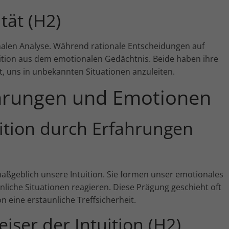
ität (H2)
ionalen Analyse. Während rationale Entscheidungen auf
uition aus dem emotionalen Gedächtnis. Beide haben ihre
ft, uns in unbekannten Situationen anzuleiten.
ahrungen und Emotionen
ition durch Erfahrungen
ßgeblich unsere Intuition. Sie formen unser emotionales
nliche Situationen reagieren. Diese Prägung geschieht oft
on eine erstaunliche Treffsicherheit.
ser der Intuition (H2)