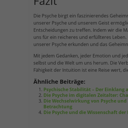
Fazit
Die Psyche birgt ein faszinierendes Geheimn
unserer Psyche und unserem Geist ermöglich
Entscheidungen zu treffen. Indem wir die M
uns für ein reicheres und erfüllteres Lebe
unserer Psyche erkunden und das Geheimnis
Mit jedem Gedanken, jeder Emotion und jeder
selbst und die Welt um uns herum. Die Ver
Fähigkeit der Intuition ist eine Reise wert, 
Ähnliche Beiträge:
Psychische Stabilität – Der Einklang 
Die Psyche im digitalen Zeitalter: 
Die Wechselwirkung von Psyche und p
Betrachtung
Die Psyche und die Wissenschaft der