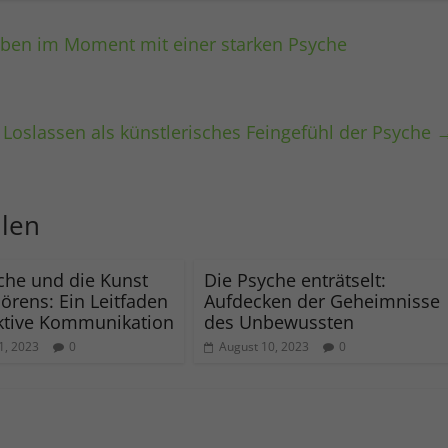
Leben im Moment mit einer starken Psyche
 Loslassen als künstlerisches Feingefühl der Psyche
llen
che und die Kunst
Die Psyche enträtselt:
örens: Ein Leitfaden
Aufdecken der Geheimnisse
ektive Kommunikation
des Unbewussten
1, 2023
0
August 10, 2023
0