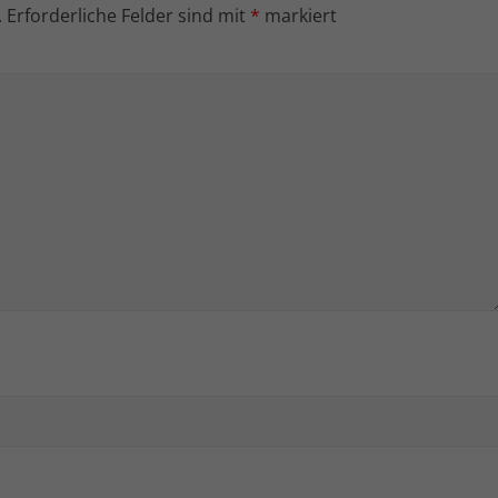
.
Erforderliche Felder sind mit
*
markiert