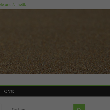
ele und Ästhetik
RENTE