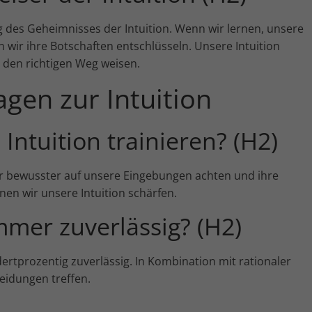
g des Geheimnisses der Intuition. Wenn wir lernen, unsere
r ihre Botschaften entschlüsseln. Unsere Intuition
s den richtigen Weg weisen.
agen zur Intuition
Intuition trainieren? (H2)
wir bewusster auf unsere Eingebungen achten und ihre
en wir unsere Intuition schärfen.
immer zuverlässig? (H2)
dertprozentig zuverlässig. In Kombination mit rationaler
eidungen treffen.