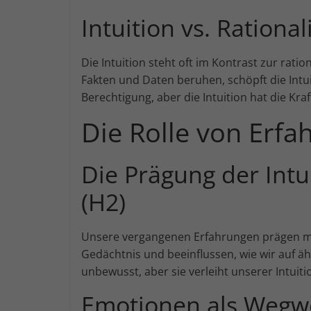
Intuition vs. Rational
Die Intuition steht oft im Kontrast zur rat
Fakten und Daten beruhen, schöpft die Int
Berechtigung, aber die Intuition hat die Kra
Die Rolle von Erf
Die Prägung der Intu
(H2)
Unsere vergangenen Erfahrungen prägen ma
Gedächtnis und beeinflussen, wie wir auf äh
unbewusst, aber sie verleiht unserer Intuiti
Emotionen als Wegwei