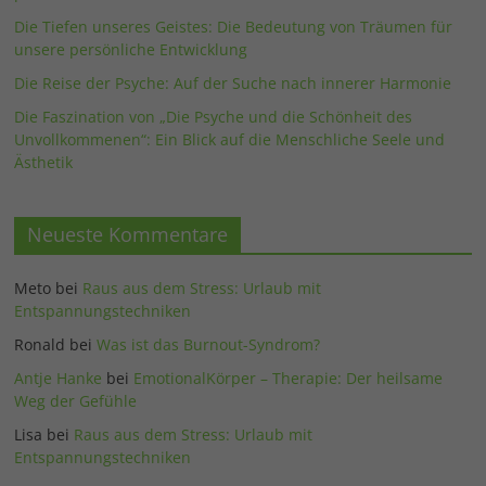
Die Tiefen unseres Geistes: Die Bedeutung von Träumen für
unsere persönliche Entwicklung
Die Reise der Psyche: Auf der Suche nach innerer Harmonie
Die Faszination von „Die Psyche und die Schönheit des
Unvollkommenen“: Ein Blick auf die Menschliche Seele und
Ästhetik
Neueste Kommentare
Meto
bei
Raus aus dem Stress: Urlaub mit
Entspannungstechniken
Ronald
bei
Was ist das Burnout-Syndrom?
Antje Hanke
bei
EmotionalKörper – Therapie: Der heilsame
Weg der Gefühle
Lisa
bei
Raus aus dem Stress: Urlaub mit
Entspannungstechniken