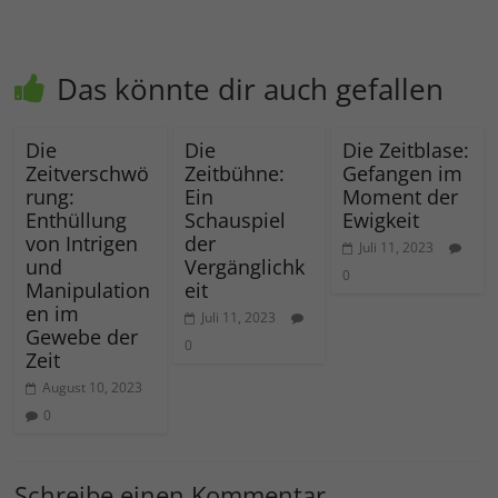
Das könnte dir auch gefallen
Die
Die
Die Zeitblase:
Zeitverschwö
Zeitbühne:
Gefangen im
rung:
Ein
Moment der
Enthüllung
Schauspiel
Ewigkeit
von Intrigen
der
Juli 11, 2023
und
Vergänglichk
0
Manipulation
eit
en im
Juli 11, 2023
Gewebe der
0
Zeit
August 10, 2023
0
Schreibe einen Kommentar