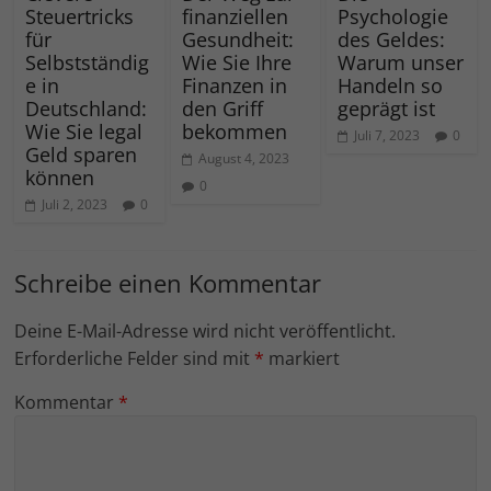
Steuertricks
finanziellen
Psychologie
für
Gesundheit:
des Geldes:
Selbstständig
Wie Sie Ihre
Warum unser
e in
Finanzen in
Handeln so
Deutschland:
den Griff
geprägt ist
Wie Sie legal
bekommen
Juli 7, 2023
0
Geld sparen
August 4, 2023
können
0
Juli 2, 2023
0
Schreibe einen Kommentar
Deine E-Mail-Adresse wird nicht veröffentlicht.
Erforderliche Felder sind mit
*
markiert
Kommentar
*