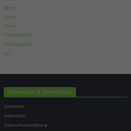
Rente
Schlaf
Stress
Therapiearten
Uncategorized
Zeit
Impressum & Datenschutz
Disclaimer
Impressum
Datenschutzerklärung