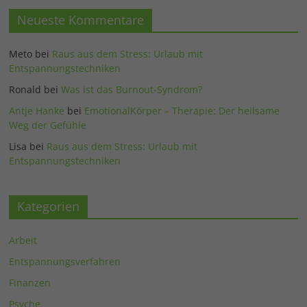
Neueste Kommentare
Meto
bei
Raus aus dem Stress: Urlaub mit
Entspannungstechniken
Ronald
bei
Was ist das Burnout-Syndrom?
Antje Hanke
bei
EmotionalKörper – Therapie: Der heilsame
Weg der Gefühle
Lisa
bei
Raus aus dem Stress: Urlaub mit
Entspannungstechniken
Kategorien
Arbeit
Entspannungsverfahren
Finanzen
Psyche