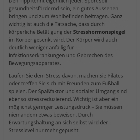
Den Tipp kennt eigentlich jeder: Sport soll
gesundheitsfördernd sein, ein gutes Aussehen
bringen und zum Wohlbefinden beitragen. Ganz
wichtig ist auch die Tatsache, dass durch
körperliche Betätigung der
Stresshormonspiegel
im Körper gesenkt wird. Der Körper wird auch
deutlich weniger anfällig für
Infektionserkrankungen und Gebrechen des
Bewegungsapparates.
Laufen Sie dem Stress davon, machen Sie Pilates
oder treffen Sie sich mit Freunden zum Fußball
spielen. Der Spaßfaktor und sozialer Umgang sind
ebenso stressreduzierend. Wichtig ist aber ein
möglichst geringer Leistungsdruck – Sie müssen
niemandem etwas beweisen. Durch
Erwartungshaltung an sich selbst wird der
Stresslevel nur mehr gepusht.