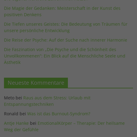
Die Magie der Gedanken: Meisterschaft in der Kunst des
positiven Denkens
Die Tiefen unseres Geistes: Die Bedeutung von Träumen für
unsere persönliche Entwicklung
Die Reise der Psyche: Auf der Suche nach innerer Harmonie
Die Faszination von „Die Psyche und die Schönheit des
Unvollkommenen“: Ein Blick auf die Menschliche Seele und
Ästhetik
Neueste Kommentare
Meto
bei
Raus aus dem Stress: Urlaub mit
Entspannungstechniken
Ronald
bei
Was ist das Burnout-Syndrom?
Antje Hanke
bei
EmotionalKörper – Therapie: Der heilsame
Weg der Gefühle