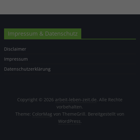
Impressum & Datenschutz
Disclaimer
Impressum
Datenschutzerklärung
Copyright © 2026
arbeit-leben-zeit.de
. Alle Rechte
vorbehalten.
Theme:
ColorMag
von ThemeGrill. Bereitgestellt von
WordPress
.