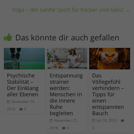
Yoga – der sanfte Sport für Körper und Geist
→
Das könnte dir auch gefallen
Psychische
Entspannung
Das
Stabilität –
strainer
Völlegefühl
Der Einklang
werden:
verhindern –
aller Ebenen
Menschen in
Tipps für
die innere
einen
Dezember 14,
Ruhe
entspannten
2016
0
begleiten
Bauch
November 21,
Juli 19, 2023
2016
0
0