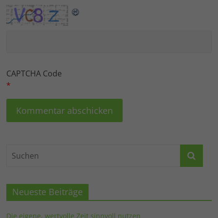
CAPTCHA Code
*
Neueste Beiträge
Die eigene, wertvolle Zeit sinnvoll nutzen