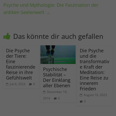
Psyche und Mythologie: Die Faszination der
antiken Seelenwelt
→
Das könnte dir auch gefallen
Die Psyche
Die Psyche
der Tiere:
und die
Eine
transformativ
faszinierende
e Kraft der
Psychische
Reise in ihre
Meditation:
Stabilität –
Gefühlswelt
Eine Reise zu
Der Einklang
innerem
Juli 6, 2023
0
aller Ebenen
Frieden
Dezember 14,
August 10, 2023
2016
0
0