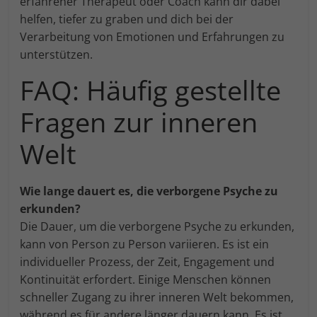
erfahrener Therapeut oder Coach kann dir dabei
helfen, tiefer zu graben und dich bei der
Verarbeitung von Emotionen und Erfahrungen zu
unterstützen.
FAQ: Häufig gestellte
Fragen zur inneren
Welt
Wie lange dauert es, die verborgene Psyche zu
erkunden?
Die Dauer, um die verborgene Psyche zu erkunden,
kann von Person zu Person variieren. Es ist ein
individueller Prozess, der Zeit, Engagement und
Kontinuität erfordert. Einige Menschen können
schneller Zugang zu ihrer inneren Welt bekommen,
während es für andere länger dauern kann. Es ist