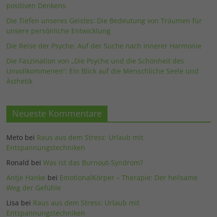
positiven Denkens
Die Tiefen unseres Geistes: Die Bedeutung von Träumen für
unsere persönliche Entwicklung
Die Reise der Psyche: Auf der Suche nach innerer Harmonie
Die Faszination von „Die Psyche und die Schönheit des
Unvollkommenen“: Ein Blick auf die Menschliche Seele und
Ästhetik
Neueste Kommentare
Meto
bei
Raus aus dem Stress: Urlaub mit
Entspannungstechniken
Ronald
bei
Was ist das Burnout-Syndrom?
Antje Hanke
bei
EmotionalKörper – Therapie: Der heilsame
Weg der Gefühle
Lisa
bei
Raus aus dem Stress: Urlaub mit
Entspannungstechniken