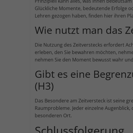
Prinzipiell kann alles, was Ihnen bedeutsa
Glückliche Momente, bedeutende Erfolge od
Lehren gezogen haben, finden hier ihren Pla
Wie nutzt man das Ze
Die Nutzung des Zeitverstecks erfordert A
erleben, den Sie bewahren möchten, nehmen 
nehmen Sie den Moment bewusst wahr und üb
Gibt es eine Begrenz
(H3)
Das Besondere am Zeitversteck ist seine gr
Raumprobleme. Jeder einzelne Augenblick, d
besonderen Ort.
Schlussfolgerung