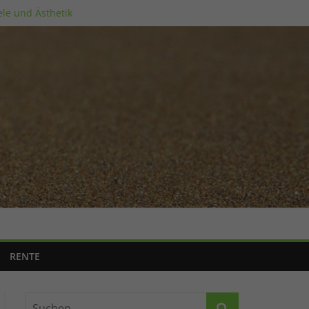
ele und Ästhetik
RENTE