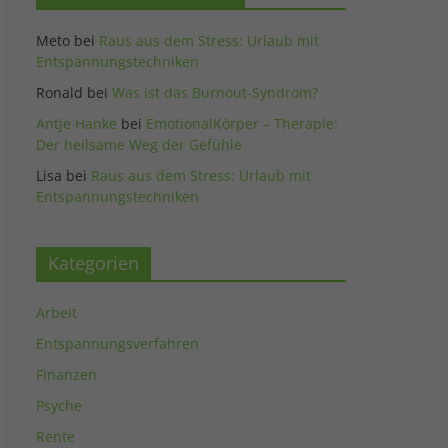
Meto
bei
Raus aus dem Stress: Urlaub mit
Entspannungstechniken
Ronald
bei
Was ist das Burnout-Syndrom?
Antje Hanke
bei
EmotionalKörper – Therapie:
Der heilsame Weg der Gefühle
Lisa
bei
Raus aus dem Stress: Urlaub mit
Entspannungstechniken
Kategorien
Arbeit
Entspannungsverfahren
Finanzen
Psyche
Rente