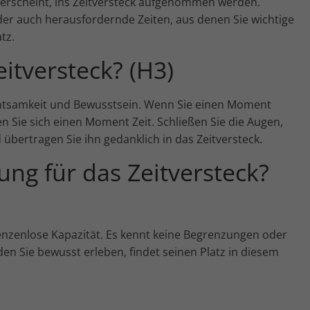
m erscheint, ins Zeitversteck aufgenommen werden.
er auch herausfordernde Zeiten, aus denen Sie wichtige
tz.
itversteck? (H3)
chtsamkeit und Bewusstsein. Wenn Sie einen Moment
Sie sich einen Moment Zeit. Schließen Sie die Augen,
ertragen Sie ihn gedanklich in das Zeitversteck.
ung für das Zeitversteck?
enzenlose Kapazität. Es kennt keine Begrenzungen oder
en Sie bewusst erleben, findet seinen Platz in diesem