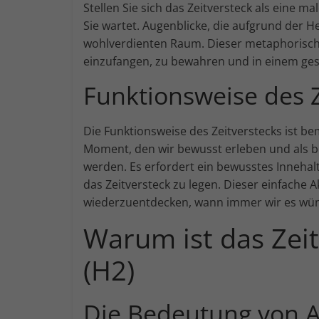
Stellen Sie sich das Zeitversteck als eine ma
Sie wartet. Augenblicke, die aufgrund der H
wohlverdienten Raum. Dieser metaphorische
einzufangen, zu bewahren und in einem ge
Funktionsweise des Z
Die Funktionsweise des Zeitverstecks ist b
Moment, den wir bewusst erleben und als b
werden. Es erfordert ein bewusstes Inneh
das Zeitversteck zu legen. Dieser einfache
wiederzuentdecken, wann immer wir es wü
Warum ist das Zei
(H2)
Die Bedeutung von A