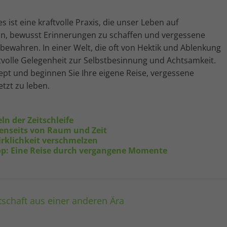
s ist eine kraftvolle Praxis, die unser Leben auf
ein, bewusst Erinnerungen zu schaffen und vergessene
ewahren. In einer Welt, die oft von Hektik und Ablenkung
ertvolle Gelegenheit zur Selbstbesinnung und Achtsamkeit.
ept und beginnen Sie Ihre eigene Reise, vergessene
tzt zu leben.
ln der Zeitschleife
jenseits von Raum und Zeit
irklichkeit verschmelzen
kop: Eine Reise durch vergangene Momente
tschaft aus einer anderen Ära