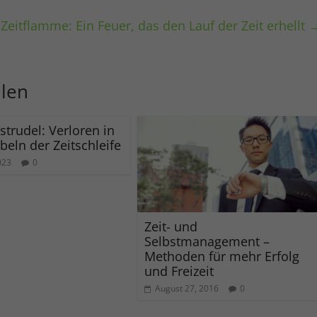
 Zeitflamme: Ein Feuer, das den Lauf der Zeit erhellt
llen
strudel: Verloren in
beln der Zeitschleife
2023
0
Zeit- und
Selbstmanagement –
Methoden für mehr Erfolg
und Freizeit
August 27, 2016
0