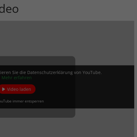
deo
ieren Sie die Datenschutzerklärung von YouTube.
Mehr erfahren
Video laden
ouTube immer entsperren