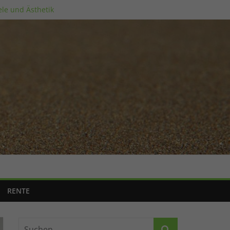
ele und Ästhetik
RENTE