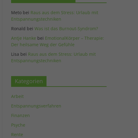
Meto
bei
Raus aus dem Stress: Urlaub mit
Entspannungstechniken
Ronald
bei
Was ist das Burnout-Syndrom?
Antje Hanke
bei
EmotionalKörper – Therapie:
Der heilsame Weg der Gefühle
Lisa
bei
Raus aus dem Stress: Urlaub mit
Entspannungstechniken
Kategorien
Arbeit
Entspannungsverfahren
Finanzen
Psyche
Rente