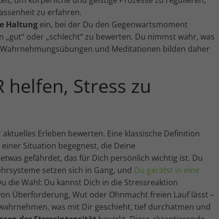
ssenheit zu erfahren.
e Haltung
ein, bei der Du den Gegenwartsmoment
 „gut“ oder „schlecht“ zu bewerten. Du nimmst wahr, was
t. Wahrnehmungsübungen und Meditationen bilden daher
elfen, Stress zu
 aktuelles Erleben bewerten. Eine klassische Definition
einer Situation begegnest, die Deine
was gefährdet, das für Dich persönlich wichtig ist. Du
ehrsysteme setzen sich in Gang, und
Du gerätst in eine
u die Wahl: Du kannst Dich in die Stressreaktion
von Überforderung, Wut oder Ohnmacht freien Lauf lässt –
 wahrnehmen, was mit Dir geschieht, tief durchatmen und
sen der Stressintensität
bewirkt. Diese akzeptierende,