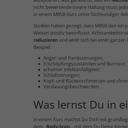
nicht bewertende innere Haltung muss jedoc
in einem MBSR-Kurs unter fachkundiger Anl
Studien haben gezeigt, dass MBSR den körp
Weisen positiv beeinflusst. Achtsamkeitstra
reduzieren
und wirkt sich bei einer ganzen
Beispiel:
Angst- und Panikstörungen;
Erschöpfungszuständen und Burnout;
erhöhter Infektanfälligkeit;
Schlafstörungen;
Kopf- und Rückenschmerzen und chro
Verdauungsbeschwerden.
Was lernst Du in 
In einem Kurs machst Du Dich mit grundl
dem „
Body-Scan
„, mit dem Du Deine Körpe