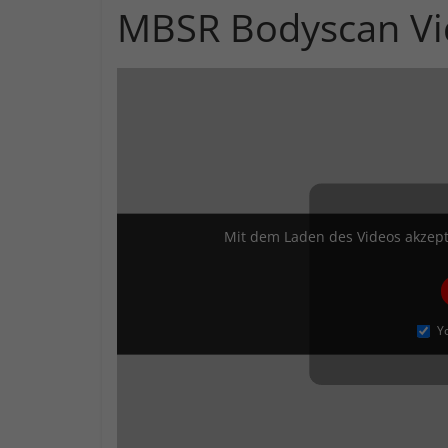
MBSR Bodyscan Vi
Mit dem Laden des Videos akzept
Y