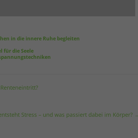
en in die innere Ruhe begleiten
l für die Seele
tspannungstechniken
 Renteneintritt?
entsteht Stress – und was passiert dabei im Körper?